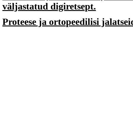
väljastatud digiretsept.
Proteese ja ortopeedilisi jalatsei