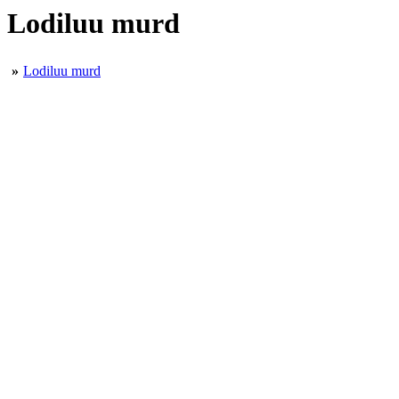
Lodiluu murd
»
Lodiluu murd